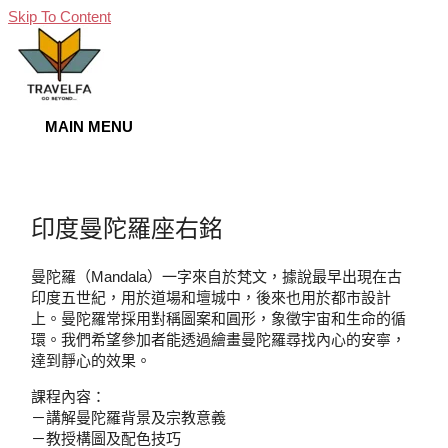
Skip To Content
MAIN MENU
印度曼陀羅座右銘
曼陀羅（Mandala）一字來自於梵文，據說最早出現在古
印度五世紀，用於道場和壇城中，後來也用於都市設計
上。曼陀羅常採用對稱圖案和圓形，象徵宇宙和生命的循
環。我們希望參加者能透過繪畫曼陀羅尋找內心的安寧，
達到靜心的效果。
課程內容：
－講解曼陀羅背景及宗教意義
－教授構圖及配色技巧