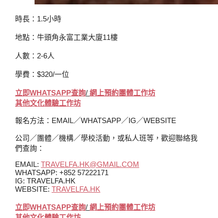
時長：1.5小時
地點：牛頭角永富工業大廈11樓
人數：2-6人
學費：$320/一位
立即WHATSAPP查詢
/
網上
預約
團體工作坊
其他文化體驗工作坊
報名方法：EMAIL／WHATSAPP／IG／WEBSITE
公司／團體／機構／學校活動，或私人班等，歡迎聯絡我
們查詢：
EMAIL:
TRAVELFA.HK@GMAIL.COM
WHATSAPP: +852 57222171
IG: TRAVELFA.HK
WEBSITE:
TRAVELFA.HK
立即WHATSAPP查詢
/
網上
預約
團體工作坊
其他文化體驗工作坊