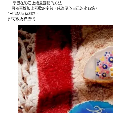
— 學習在彩石上繪畫圓點的方法
－可按喜好加上喜歡的字句，成為屬於自己的座右銘。
*已包括所有材料。
(**可改為杯墊**)