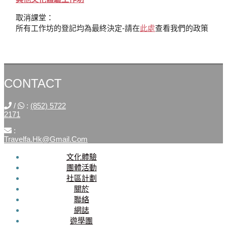
取消課堂：
所有工作坊的登記均為最終決定-請在
此處
查看我們的政策
CONTACT
/
:
(852) 5722
2171
:
Travelfa.hk@gmail.com
文化體驗
SOCIAL
團體活動
社區計劃
MEDIA
關於
聯絡
Travelfa.hk
網誌
-----------------
遊學團
Travelfa.hk