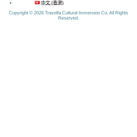
中文 (香港)
Copyright © 2026 Travelfa Cultural Immersion Co. All Rights
Reserved.