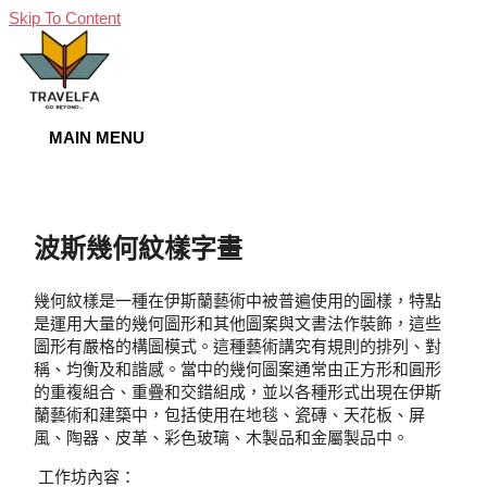
Skip To Content
MAIN MENU
波斯幾何紋樣字畫
幾何紋樣是一種在伊斯蘭藝術中被普遍使用的圖樣，特點
是運用大量的幾何圖形和其他圖案與文書法作裝飾，這些
圖形有嚴格的構圖模式。這種藝術講究有規則的排列、對
稱、均衡及和諧感。當中的幾何圖案通常由正方形和圓形
的重複組合、重疊和交錯組成，並以各種形式出現在伊斯
蘭藝術和建築中，包括使用在地毯、瓷磚、天花板、屏
風、陶器、皮革、彩色玻璃、木製品和金屬製品中。
工作坊內容：