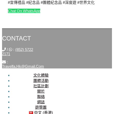
#宣傳禮品 #紀念品 #團體紀念品 #深度遊 #世界文化
Chat On WhatsApp
CONTACT
/
:
(852) 5722
2171
:
Travelfa.hk@gmail.com
文化體驗
SOCIAL
團體活動
社區計劃
MEDIA
關於
聯絡
Travelfa.hk
網誌
-----------------
遊學團
Travelfa.hk
中文 (香港)