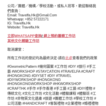
公司／團體／機構／學校活動，或私人班等，歡迎聯絡我
們查詢：
Email: Travelfa.hk@gmail.com
Whatsapp: +852 57222171
IG: Travelfa.hk
Website: Travelfa.hk
立即WHATSAPP查詢
/
網上
預約
團體工作坊
其他文化體驗工作坊
取消課堂：
所有工作坊的登記均為最終決定-請在
此處
查看我們的政策
#GeometricPattern #幾何圖案 #工作坊 #DIY #旅行 #手工
藝 #WORKSHOP #STAYCATION #TRAVELFA #CRAFT
#HONGKONG #DIYSET #DIY #TRAVEL
#DIYWORKSHOP #HONGKONG
#HONGKONGWORKSHOP #HKWORKSHOP
#CRAFTHK #手作 #手作香港 #手工藝 #工藝 #DIY禮物 #
傳統文化 #文化工作坊 #文化活動 #體驗課程 #體驗班 #工
作坊 #非物質文化遺產 #旅遊 #團體工作坊 #學校工作坊 #
公司活動 #HANDICRAFT #客製禮物 #企業禮物 #婚禮禮物