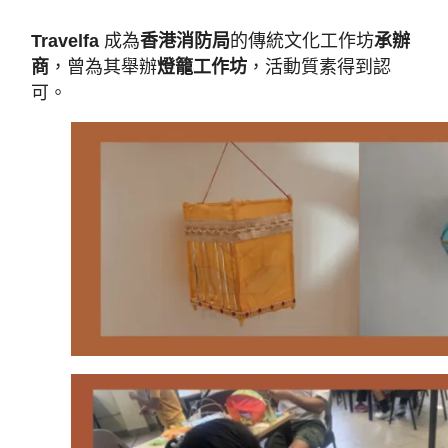
Travelfa
成為
香港消防局
的傳統文化工作坊
承辦
商
，曾為其舉辦
燈籠工作坊
，活動質素得到認
可。