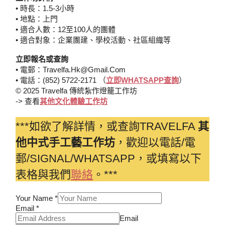
• 時長：1.5-3小時
• 地點：上門
• 適合人數：12至100人的團體
• 適合對象：企業團建、學校活動、社區組織等
立即報名或查詢
• 電郵：travelfa.hk@gmail.com
• 電話：(852) 5722-2171 （
立即WHATSAPP查詢
）
© 2025 Travelfa 傳統紮作燈籠工作坊
-> 查看
其他文化體驗工作坊
***如欲了解詳情，或查詢TRAVELFA
其
他中式手工藝工作坊
，歡迎以電話/電
郵/SIGNAL/WHATSAPP，或填寫以下
表格與我們
聯絡
。***
Your Name
*
Email
*
Email