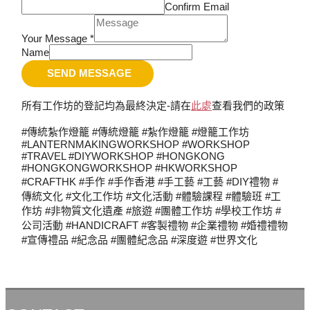
Confirm Email
Your Message
*
Name
SEND MESSAGE
所有工作坊的登記均為最終決定-請在
此處
查看我們的政策
#傳統紮作燈籠 #傳統燈籠 #紮作燈籠 #燈籠工作坊
#LANTERNMAKINGWORKSHOP #WORKSHOP
#TRAVEL #DIYWORKSHOP #HONGKONG
#HONGKONGWORKSHOP #HKWORKSHOP
#CRAFTHK #手作 #手作香港 #手工藝 #工藝 #DIY禮物 #
傳統文化 #文化工作坊 #文化活動 #體驗課程 #體驗班 #工
作坊 #非物質文化遺產 #旅遊 #團體工作坊 #學校工作坊 #
公司活動 #HANDICRAFT #客製禮物 #企業禮物 #婚禮禮物
#宣傳禮品 #紀念品 #團體紀念品 #深度遊 #世界文化