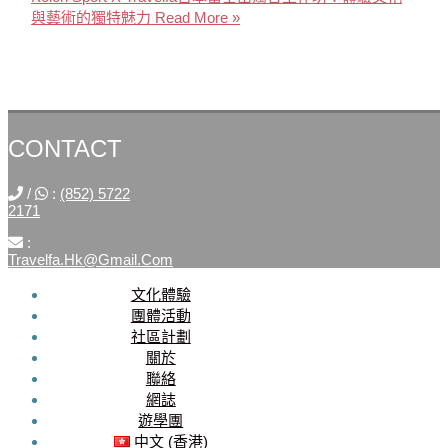
與藝術的獨特魅力
Read More »
CONTACT
/
:
(852) 5722
2171
:
Travelfa.hk@gmail.com
文化體驗
SOCIAL
團體活動
社區計劃
MEDIA
關於
聯絡
Travelfa.hk
網誌
-----------------
遊學團
Travelfa.hk
中文 (香港)