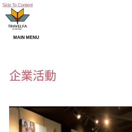
Skip To Content
MAIN MENU
企業活動