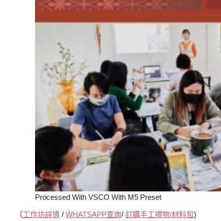
Processed With VSCO With M5 Preset
（
工作坊詳情
/
WHATSAPP查詢
/
訂購手工禮物/材料包
)