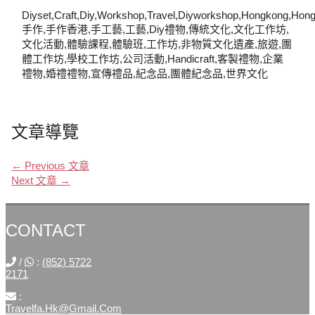
Diyset,craft,diy,workshop,travel,diyworkshop,hongkong,hon
手作,手作香港,手工藝,工藝,diy禮物,傳統文化,文化工作坊,
文化活動,體驗課程,體驗班,工作坊,非物質文化遺產,旅遊,團
體工作坊,學校工作坊,公司活動,handicraft,客製禮物,企業
禮物,婚禮禮物,宣傳禮品,紀念品,團體紀念品,世界文化
文章導覽
←
Previous 文章
Next 文章
→
CONTACT
/
:
(852) 5722
2171
:
Travelfa.hk@gmail.com