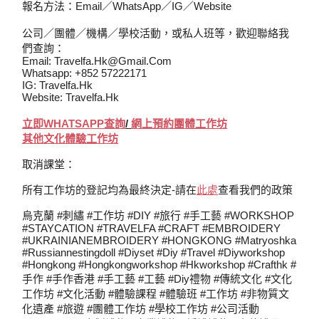
報名方法：Email／WhatsApp／IG／Website
公司／團體／機構／學校活動，或私人班等，歡迎聯絡我
們查詢：
Email: Travelfa.hk@gmail.com
Whatsapp: +852 57222171
IG: Travelfa.hk
Website: Travelfa.hk
立即WHATSAPP查詢
/
網上
預約
團體工作坊
其他文化體驗工作坊
取消課堂：
所有工作坊的登記均為最終決定-請在
此處
查看我們的政策
烏克蘭 #刺繡 #工作坊 #DIY #旅行 #手工藝 #WORKSHOP
#STAYCATION #TRAVELFA #CRAFT #EMBROIDERY
#UKRAINIANEMBROIDERY #HONGKONG #Matryoshka
#Russiannestingdoll #diyset #diy #travel #diyworkshop
#hongkong #hongkongworkshop #hkworkshop #crafthk #
手作 #手作香港 #手工藝 #工藝 #diy禮物 #傳統文化 #文化
工作坊 #文化活動 #體驗課程 #體驗班 #工作坊 #非物質文
化遺產 #旅遊 #團體工作坊 #學校工作坊 #公司活動