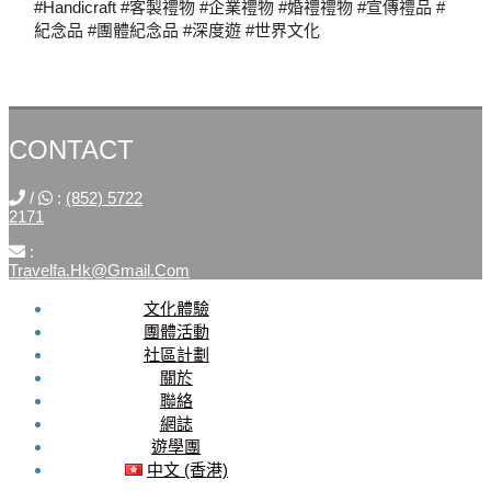
#handicraft #客製禮物 #企業禮物 #婚禮禮物 #宣傳禮品 #
紀念品 #團體紀念品 #深度遊 #世界文化
CONTACT
/
:
(852) 5722
2171
:
Travelfa.hk@gmail.com
文化體驗
SOCIAL
團體活動
社區計劃
MEDIA
關於
聯絡
Travelfa.hk
網誌
-----------------
遊學團
Travelfa.hk
中文 (香港)