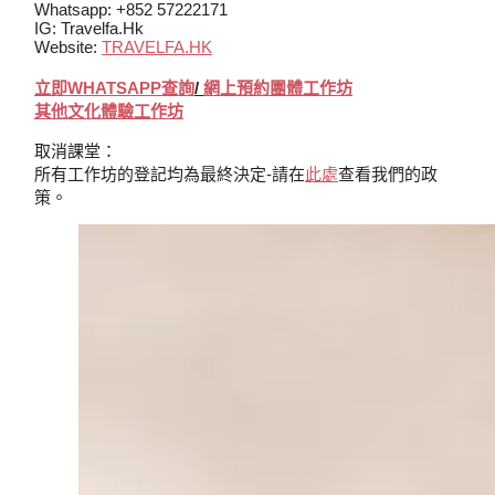
Whatsapp: +852 57222171
IG: Travelfa.hk
Website:
TRAVELFA.HK
立即WHATSAPP查詢
/
網上
預約
團體工作坊
其他文化體驗工作坊
取消課堂：
所有工作坊的登記均為最終決定-請在
此處
查看我們的政
策。