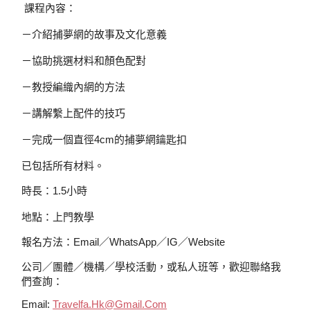
課程內容：
－介紹捕夢網的故事及文化意義
－協助挑選材料和顏色配對
－教授編織內網的方法
－講解繫上配件的技巧
－完成一個直徑4cm的捕夢網鑰匙扣
已包括所有材料。
時長：1.5小時
地點：上門教學
報名方法：Email／WhatsApp／IG／Website
公司／團體／機構／學校活動，或私人班等，歡迎聯絡我
們查詢：
Email:
Travelfa.hk@gmail.com