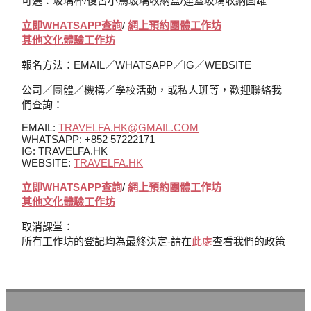
可選：玻璃杯/復古小鳥玻璃收納盒/連蓋玻璃收納圓罐
立即WHATSAPP查詢
/
網上
預約
團體工作坊
其他文化體驗工作坊
報名方法：EMAIL／WHATSAPP／IG／WEBSITE
公司／團體／機構／學校活動，或私人班等，歡迎聯絡我
們查詢：
EMAIL:
TRAVELFA.HK@GMAIL.COM
WHATSAPP: +852 57222171
IG: TRAVELFA.HK
WEBSITE:
TRAVELFA.HK
立即WHATSAPP查詢
/
網上
預約
團體工作坊
其他文化體驗工作坊
取消課堂：
所有工作坊的登記均為最終決定-請在
此處
查看我們的政策