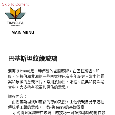
Skip To Content
MAIN MENU
巴基斯坦紋繪玻璃
漢娜 (Henna)是一種傳統的圖騰藝術，在巴基斯坦、印
度、阿拉伯和非洲的一些國家裡已有多年歷史。當中的圖
案和象徵的意義不同，常用於節日、婚禮、慶典和特殊場
合中，大多帶有祝福和保佑的意思。
課程內容：
－由巴基斯坦或印度籍的導師教授，由他們親自分享這種
傳統手工藝的意義。－教授Henna的基礎圖案
— 示範將圖案繪畫在玻璃上的技巧－可按照導師的創作款