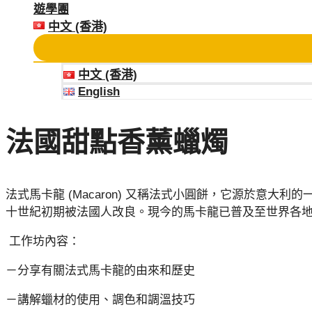
遊學團
中文 (香港)
中文 (香港)
English
法國甜點香薰蠟燭
法式馬卡龍 (Macaron) 又稱法式小圓餅，它源於意
十世紀初期被法國人改良。現今的馬卡龍已普及至世界各
工作坊內容：
－分享有關法式馬卡龍的由來和歷史
－講解蠟材的使用、調色和調溫技巧