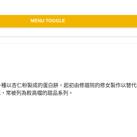
MENU TOGGLE
大利的一種以杏仁粉製成的蛋白餅，起初由修道院的修女製作以
地，常被列為較高檔的甜品系列。