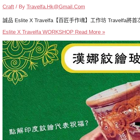
Craft
/ By
Travelfa.hk@gmail.com
誠品 Eslite X Travelfa【百匠手作魂】工作坊 Trave
Eslite X Travelfa WORKSHOP
Read More »