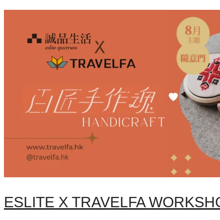
ESLITE X TRAVELFA WORKSH