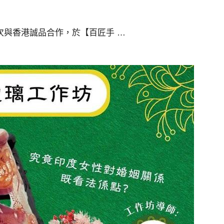
lfa將首次與香港誠品合作，於【百匠手 …