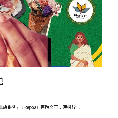
顧
民族系列) 〖ReposT 專題文章：漢娜紋 …