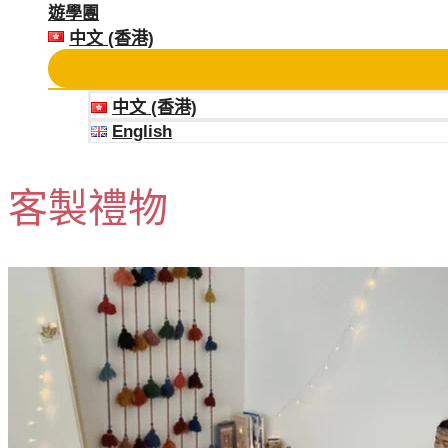
遊學團
中文 (香港)
中文 (香港)
English
客製禮物