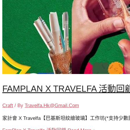
FAMPLAN X TRAVELFA 活動回
Craft
/ By
Travelfa.hk@gmail.com
家計會 X Travelfa【巴基斯坦紋繪玻璃】工作坊(*支持少數