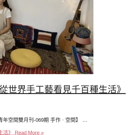
: 《從世界手工藝看見千百種生活》
空間雙月刊-069期 手作 · 空間】 …
生活》
Read More »