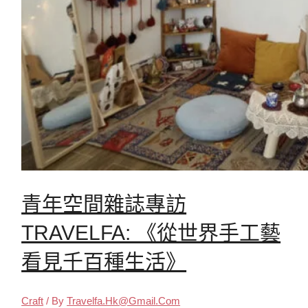
青年空間雜誌專訪
TRAVELFA: 《從世界手工藝
看見千百種生活》
Craft
/ By
Travelfa.hk@gmail.com