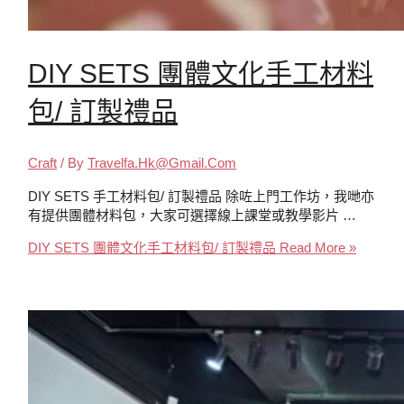
DIY SETS 團體文化手工材料
包/ 訂製禮品
Craft
/ By
Travelfa.hk@gmail.com
DIY SETS 手工材料包/ 訂製禮品 除咗上門工作坊，我哋亦
有提供團體材料包，大家可選擇線上課堂或教學影片 …
DIY SETS 團體文化手工材料包/ 訂製禮品
Read More »