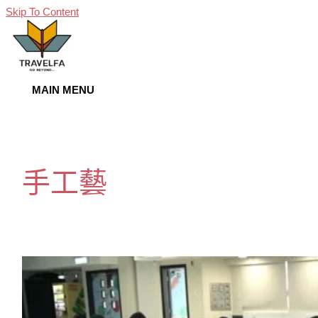
Skip To Content
MAIN MENU
手工藝