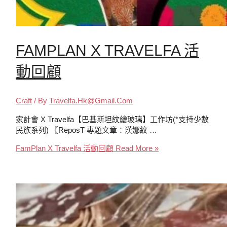
FAMPLAN X TRAVELFA 活
動回顧
Craft
/ By
Travelfa.hk@gmail.com
家計會 X Travelfa【巴基斯坦紋繪玻璃】工作坊(*支持少數
民族系列) 〖ReposT 專題文章：漢娜紋 …
FamPlan X Travelfa 活動回顧
Read More »