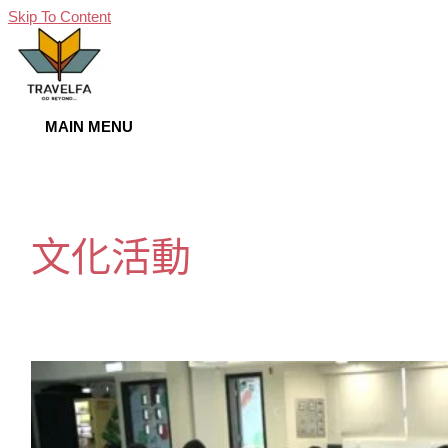
Skip To Content
MAIN MENU
文化活動