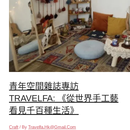
青年空間雜誌專訪
TRAVELFA: 《從世界手工藝
看見千百種生活》
Craft
/ By
Travelfa.hk@gmail.com