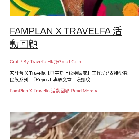
FAMPLAN X TRAVELFA 活
動回顧
Craft
/ By
Travelfa.hk@gmail.com
家計會 X Travelfa【巴基斯坦紋繪玻璃】工作坊(*支持少數
民族系列) 〖ReposT 專題文章：漢娜紋 …
FamPlan X Travelfa 活動回顧
Read More »