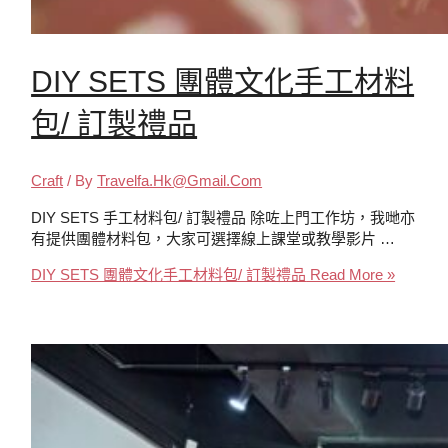
DIY SETS 團體文化手工材料
包/ 訂製禮品
Craft
/ By
Travelfa.hk@gmail.com
DIY SETS 手工材料包/ 訂製禮品 除咗上門工作坊，我哋亦
有提供團體材料包，大家可選擇線上課堂或教學影片 …
DIY SETS 團體文化手工材料包/ 訂製禮品
Read More »