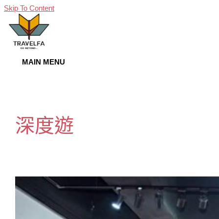
Skip To Content
MAIN MENU
深度遊