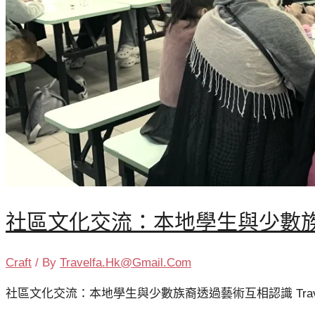
社區文化交流：本地學生與少數
Craft
/ By
Travelfa.hk@gmail.com
社區文化交流：本地學生與少數族裔透過藝術互相認識 Tra