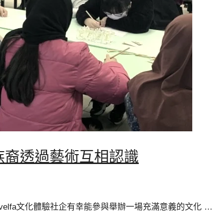
族裔透過藝術互相認識
velfa文化體驗社企有幸能參與舉辦一場充滿意義的文化 …