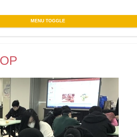
MENU TOGGLE
HOP