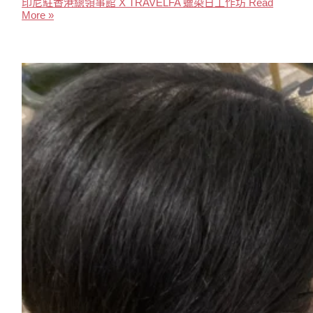
印尼駐香港總領事館 X TRAVELFA 蠟染日工作坊
Read
More »