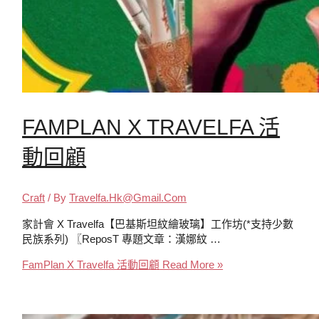
FAMPLAN X TRAVELFA 活
動回顧
Craft
/ By
Travelfa.hk@gmail.com
家計會 X Travelfa【巴基斯坦紋繪玻璃】工作坊(*支持少數
民族系列) 〖ReposT 專題文章：漢娜紋 …
FamPlan X Travelfa 活動回顧
Read More »