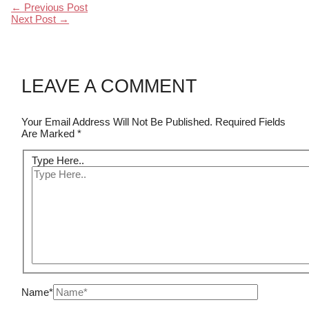
←
Previous Post
Next Post
→
LEAVE A COMMENT
Your Email Address Will Not Be Published.
Required Fields
Are Marked
*
Type Here..
Name*