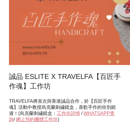
誠品 ESLITE X TRAVELFA【百匠手
作魂】工作坊
TRAVELFA將首次與香港誠品合作，於【百匠手作
魂】活動中教授烏克蘭刺繡鏡盒，喜歡手作的你別錯
過！(烏克蘭刺繡鏡盒：
工作坊詳情
/
WHATSAPP查
詢
/
網上預約團體工作坊
)