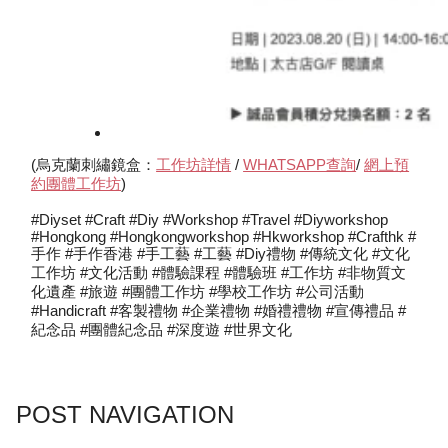
(烏克蘭刺繡鏡盒：
工作坊詳情
/
WHATSAPP查詢
/
網上預
約團體工作坊
)
#diyset #craft #diy #workshop #travel #diyworkshop
#hongkong #hongkongworkshop #hkworkshop #crafthk #
手作 #手作香港 #手工藝 #工藝 #diy禮物 #傳統文化 #文化
工作坊 #文化活動 #體驗課程 #體驗班 #工作坊 #非物質文
化遺產 #旅遊 #團體工作坊 #學校工作坊 #公司活動
#handicraft #客製禮物 #企業禮物 #婚禮禮物 #宣傳禮品 #
紀念品 #團體紀念品 #深度遊 #世界文化
POST NAVIGATION