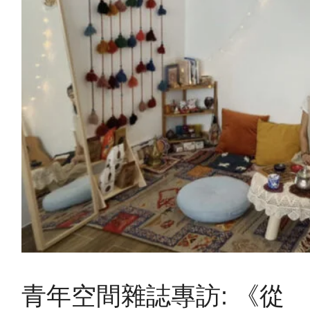
青年空間雜誌專訪: 《從