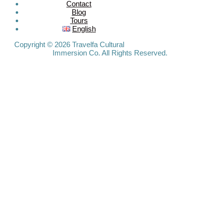
Contact
Blog
Tours
Travelfa.hk
English
-----------------
Travelfa.hk
Copyright © 2026 Travelfa Cultural
Immersion Co. All Rights Reserved.