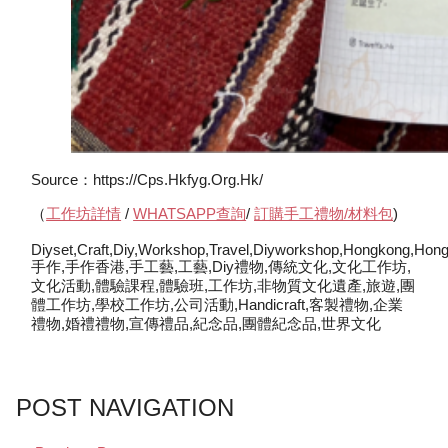
Source：https://cps.hkfyg.org.hk/
（
工作坊詳情
/
WHATSAPP查詢
/
訂購手工禮物/材料包
)
Diyset,craft,diy,workshop,travel,diyworkshop,hongkong,hon
手作,手作香港,手工藝,工藝,diy禮物,傳統文化,文化工作坊,
文化活動,體驗課程,體驗班,工作坊,非物質文化遺產,旅遊,團
體工作坊,學校工作坊,公司活動,handicraft,客製禮物,企業
禮物,婚禮禮物,宣傳禮品,紀念品,團體紀念品,世界文化
POST NAVIGATION