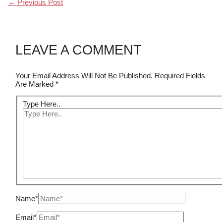
←
Previous Post
LEAVE A COMMENT
Your Email Address Will Not Be Published.
Required Fields
Are Marked
*
Type Here..
Name*
Email*