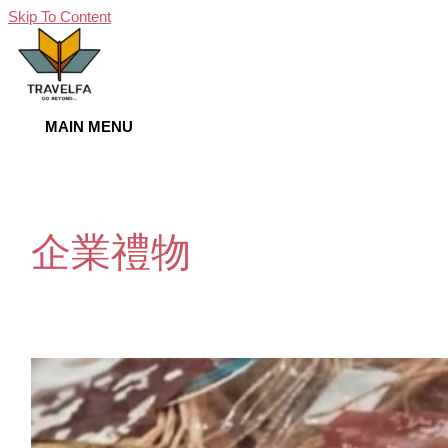
Skip To Content
MAIN MENU
企業禮物