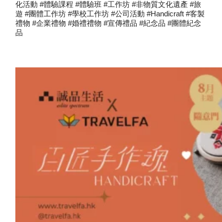
化活動 #體驗課程 #體驗班 #工作坊 #非物質文化遺產 #旅
遊 #團體工作坊 #學校工作坊 #公司活動 #handicraft #客製
禮物 #企業禮物 #婚禮禮物 #宣傳禮品 #紀念品 #團體紀念
品