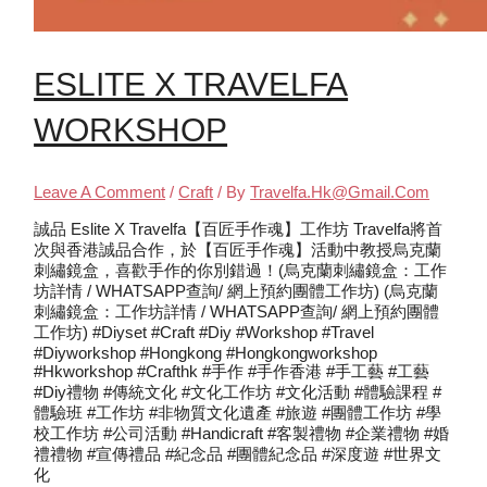
ESLITE X TRAVELFA
WORKSHOP
Leave A Comment
/
Craft
/ By
Travelfa.hk@gmail.com
誠品 Eslite X Travelfa【百匠手作魂】工作坊 Travelfa將首
次與香港誠品合作，於【百匠手作魂】活動中教授烏克蘭
刺繡鏡盒，喜歡手作的你別錯過！(烏克蘭刺繡鏡盒：工作
坊詳情 / WHATSAPP查詢/ 網上預約團體工作坊) (烏克蘭
刺繡鏡盒：工作坊詳情 / WHATSAPP查詢/ 網上預約團體
工作坊) #diyset #craft #diy #workshop #travel
#diyworkshop #hongkong #hongkongworkshop
#hkworkshop #crafthk #手作 #手作香港 #手工藝 #工藝
#diy禮物 #傳統文化 #文化工作坊 #文化活動 #體驗課程 #
體驗班 #工作坊 #非物質文化遺產 #旅遊 #團體工作坊 #學
校工作坊 #公司活動 #handicraft #客製禮物 #企業禮物 #婚
禮禮物 #宣傳禮品 #紀念品 #團體紀念品 #深度遊 #世界文
化