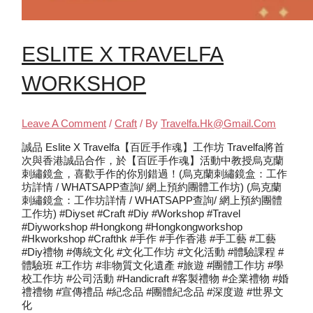
ESLITE X TRAVELFA
WORKSHOP
Leave A Comment
/
Craft
/ By
Travelfa.hk@gmail.com
誠品 Eslite X Travelfa【百匠手作魂】工作坊 Travelfa將首
次與香港誠品合作，於【百匠手作魂】活動中教授烏克蘭
刺繡鏡盒，喜歡手作的你別錯過！(烏克蘭刺繡鏡盒：工作
坊詳情 / WHATSAPP查詢/ 網上預約團體工作坊) (烏克蘭
刺繡鏡盒：工作坊詳情 / WHATSAPP查詢/ 網上預約團體
工作坊) #diyset #craft #diy #workshop #travel
#diyworkshop #hongkong #hongkongworkshop
#hkworkshop #crafthk #手作 #手作香港 #手工藝 #工藝
#diy禮物 #傳統文化 #文化工作坊 #文化活動 #體驗課程 #
體驗班 #工作坊 #非物質文化遺產 #旅遊 #團體工作坊 #學
校工作坊 #公司活動 #handicraft #客製禮物 #企業禮物 #婚
禮禮物 #宣傳禮品 #紀念品 #團體紀念品 #深度遊 #世界文
化