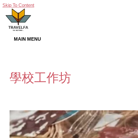
Skip To Content
MAIN MENU
學校工作坊