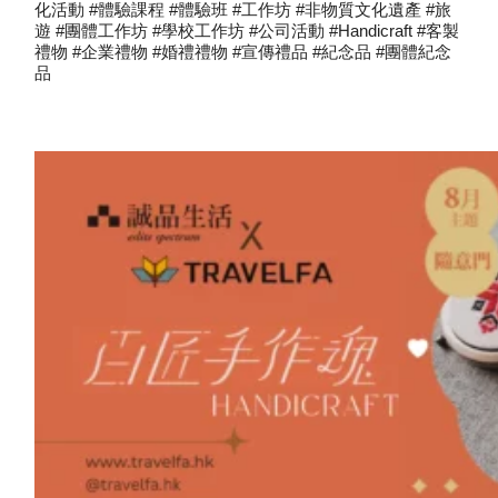
化活動 #體驗課程 #體驗班 #工作坊 #非物質文化遺產 #旅
遊 #團體工作坊 #學校工作坊 #公司活動 #handicraft #客製
禮物 #企業禮物 #婚禮禮物 #宣傳禮品 #紀念品 #團體紀念
品