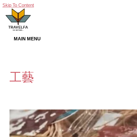
Skip To Content
MAIN MENU
工藝