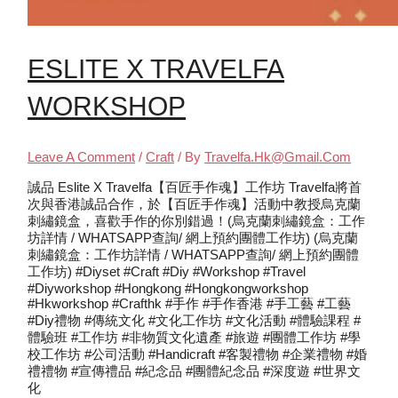
ESLITE X TRAVELFA
WORKSHOP
Leave A Comment
/
Craft
/ By
Travelfa.hk@gmail.com
誠品 Eslite X Travelfa【百匠手作魂】工作坊 Travelfa將首
次與香港誠品合作，於【百匠手作魂】活動中教授烏克蘭
刺繡鏡盒，喜歡手作的你別錯過！(烏克蘭刺繡鏡盒：工作
坊詳情 / WHATSAPP查詢/ 網上預約團體工作坊) (烏克蘭
刺繡鏡盒：工作坊詳情 / WHATSAPP查詢/ 網上預約團體
工作坊) #diyset #craft #diy #workshop #travel
#diyworkshop #hongkong #hongkongworkshop
#hkworkshop #crafthk #手作 #手作香港 #手工藝 #工藝
#diy禮物 #傳統文化 #文化工作坊 #文化活動 #體驗課程 #
體驗班 #工作坊 #非物質文化遺產 #旅遊 #團體工作坊 #學
校工作坊 #公司活動 #handicraft #客製禮物 #企業禮物 #婚
禮禮物 #宣傳禮品 #紀念品 #團體紀念品 #深度遊 #世界文
化