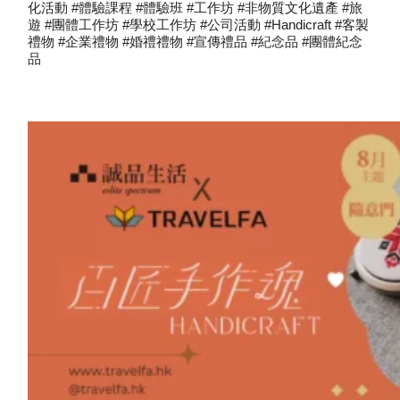
化活動 #體驗課程 #體驗班 #工作坊 #非物質文化遺產 #旅
遊 #團體工作坊 #學校工作坊 #公司活動 #handicraft #客製
禮物 #企業禮物 #婚禮禮物 #宣傳禮品 #紀念品 #團體紀念
品