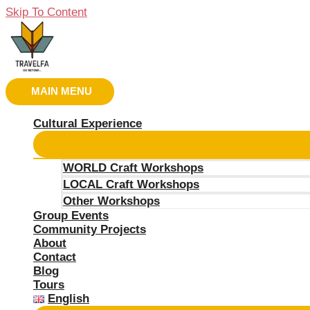
Skip To Content
MAIN MENU
Cultural Experience
WORLD Craft Workshops
LOCAL Craft Workshops
Other Workshops
Group Events
Community Projects
About
Contact
Blog
Tours
English