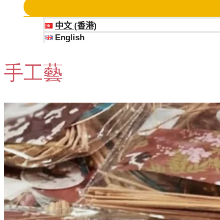
中文 (香港)
English
手工藝