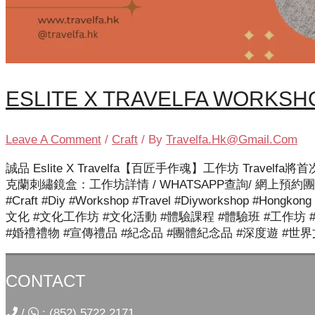
ESLITE X TRAVELFA WORKSH
Leave A Comment
/
Craft
/ By
Travelfa.hk@gmail.com
誠品 Eslite X Travelfa【百匠手作魂】工作坊 T
克蘭刺繡鏡盒：工作坊詳情 / WHATSAPP查詢/ 網上預約團體
#craft #diy #workshop #travel #diyworkshop #ho
文化 #文化工作坊 #文化活動 #體驗課程 #體驗班 #工作坊 #
#婚禮禮物 #宣傳禮品 #紀念品 #團體紀念品 #深度遊 #世
CONTACT
/
:
(852) 5722 2171