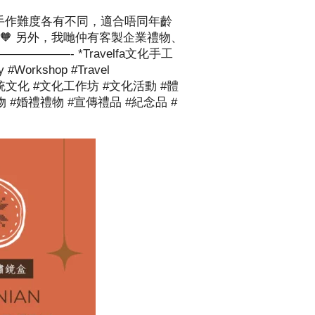
，手作難度各有不同，適合唔同年齡
🧡 另外，我哋仲有客製企業禮物、
————- *Travelfa文化手工
orkshop #travel
y禮物 #傳統文化 #文化工作坊 #文化活動 #體
物 #婚禮禮物 #宣傳禮品 #紀念品 #