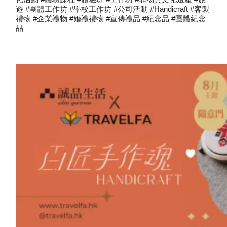
遊 #團體工作坊 #學校工作坊 #公司活動 #handicraft #客製
禮物 #企業禮物 #婚禮禮物 #宣傳禮品 #紀念品 #團體紀念
品