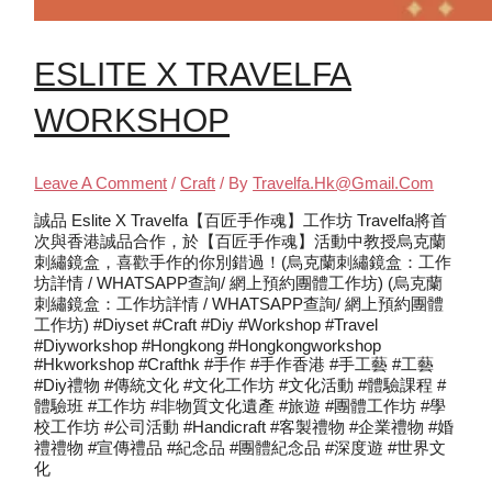
ESLITE X TRAVELFA
WORKSHOP
Leave A Comment
/
Craft
/ By
Travelfa.hk@gmail.com
誠品 Eslite X Travelfa【百匠手作魂】工作坊 Travelfa將首
次與香港誠品合作，於【百匠手作魂】活動中教授烏克蘭
刺繡鏡盒，喜歡手作的你別錯過！(烏克蘭刺繡鏡盒：工作
坊詳情 / WHATSAPP查詢/ 網上預約團體工作坊) (烏克蘭
刺繡鏡盒：工作坊詳情 / WHATSAPP查詢/ 網上預約團體
工作坊) #diyset #craft #diy #workshop #travel
#diyworkshop #hongkong #hongkongworkshop
#hkworkshop #crafthk #手作 #手作香港 #手工藝 #工藝
#diy禮物 #傳統文化 #文化工作坊 #文化活動 #體驗課程 #
體驗班 #工作坊 #非物質文化遺產 #旅遊 #團體工作坊 #學
校工作坊 #公司活動 #handicraft #客製禮物 #企業禮物 #婚
禮禮物 #宣傳禮品 #紀念品 #團體紀念品 #深度遊 #世界文
化